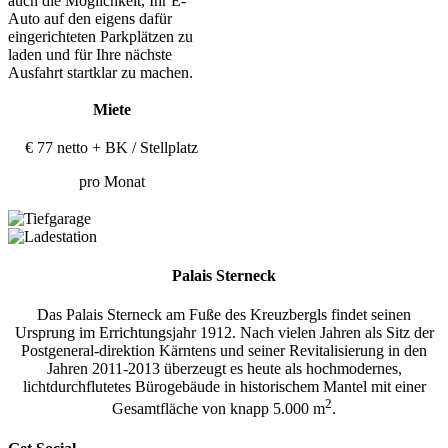
auch die Möglichkeit, Ihr E-
Auto auf den eigens dafür
eingerichteten Parkplätzen zu
laden und für Ihre nächste
Ausfahrt startklar zu machen.
Miete
€ 77 netto + BK / Stellplatz
pro Monat
Palais Sterneck
Das Palais Sterneck am Fuße des Kreuzbergls findet seinen
Ursprung im Errichtungsjahr 1912. Nach vielen Jahren als Sitz der
Postgeneral-direktion Kärntens und seiner Revitalisierung in den
Jahren 2011-2013 überzeugt es heute als hochmodernes,
lichtdurchflutetes Bürogebäude in historischem Mantel mit einer
2
Gesamtfläche von knapp 5.000 m
.